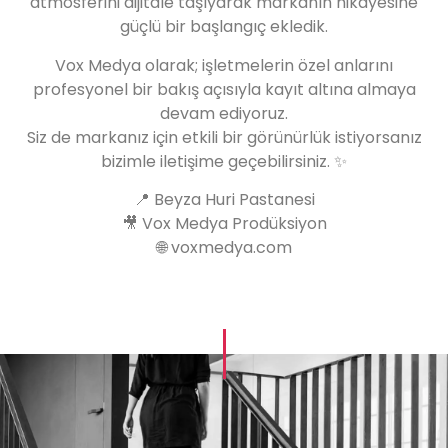
atmosferini dijitale taşıyarak markanın hikâyesine
güçlü bir başlangıç ekledik.
Vox Medya olarak; işletmelerin özel anlarını
profesyonel bir bakış açısıyla kayıt altına almaya
devam ediyoruz.
Siz de markanız için etkili bir görünürlük istiyorsanız
bizimle iletişime geçebilirsiniz. ✨
📍 Beyza Huri Pastanesi
🎥 Vox Medya Prodüksiyon
🌐 voxmedya.com