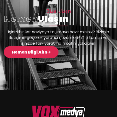
Bize Ulaşın
Hemen
Ulaşın
İşinizi bir üst seviyeye taşımaya hazır mısınız? Bizimle
iletişime geçerek yaratıcı çözümlerimizle tanışın ve
işinizde fark yaratma fırsatını yakalayın!
Hemen Bilgi Alın