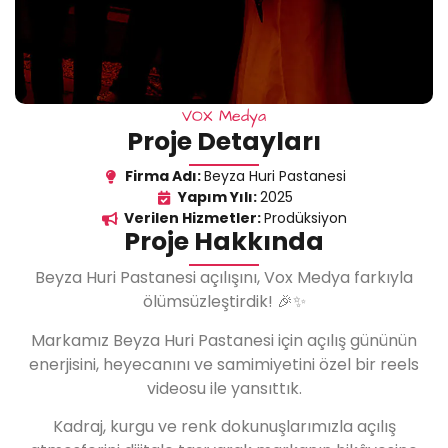
VOX Medya
Proje Detayları
Firma Adı:
Beyza Huri Pastanesi
Yapım Yılı:
2025
Verilen Hizmetler:
Prodüksiyon
Proje Hakkında
Beyza Huri Pastanesi açılışını, Vox Medya farkıyla
ölümsüzleştirdik! 🎉✨
Markamız Beyza Huri Pastanesi için açılış gününün
enerjisini, heyecanını ve samimiyetini özel bir reels
videosu ile yansıttık.
Kadraj, kurgu ve renk dokunuşlarımızla açılış