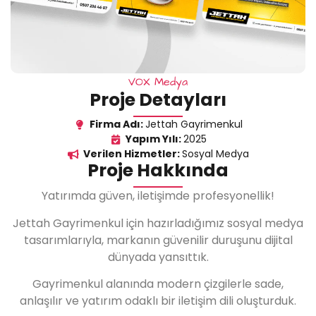
VOX Medya
Proje Detayları
Firma Adı:
Jettah Gayrimenkul
Yapım Yılı:
2025
Verilen Hizmetler:
Sosyal Medya
Proje Hakkında
Yatırımda güven, iletişimde profesyonellik!
Jettah Gayrimenkul için hazırladığımız sosyal medya
tasarımlarıyla, markanın güvenilir duruşunu dijital
dünyada yansıttık.
Gayrimenkul alanında modern çizgilerle sade,
anlaşılır ve yatırım odaklı bir iletişim dili oluşturduk.