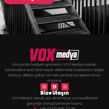
Konya’da faaliyet gösteren VOX Medya olarak,
yaratıcılıkta sınır tanımayan ekibimizle markanıza değer
katıyor, dikkat çeken ve fark yaratan projelere imza
atıyoruz.
Bize Ulaşın
VOX Medya olarak, sizi dinlemeye ve hayallerinizi
gerçeğe dönüştürmeye hazırız.
+90 (332) 606 27 78