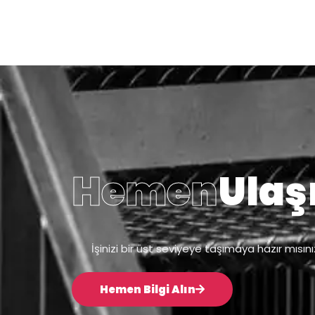
Hemen
Ulaş
İşinizi bir üst seviyeye taşımaya hazır mısın
Hemen Bilgi Alın