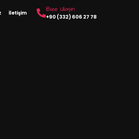
Bize Ulaşın
z
İletişim
+90 (332) 606 27 78