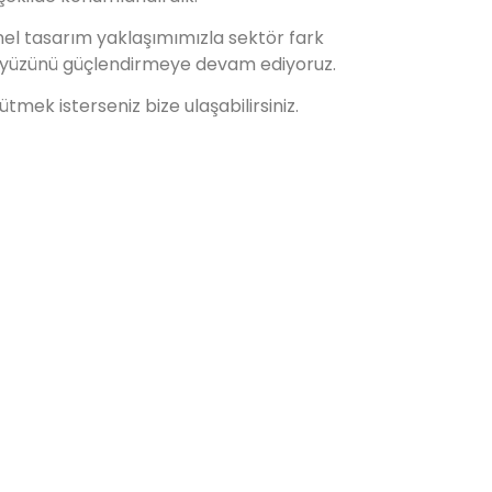
el tasarım yaklaşımımızla sektör fark
al yüzünü güçlendirmeye devam ediyoruz.
ütmek isterseniz bize ulaşabilirsiniz.