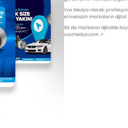
Vox Medya olarak; profesyon
etmeksizin markaların dijit
Siz de markanızı dijitalde büy
voxmedya.com ↗️