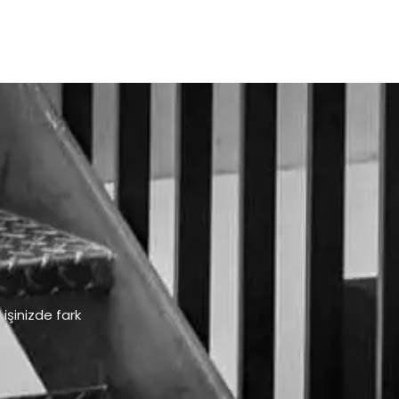
işinizde fark