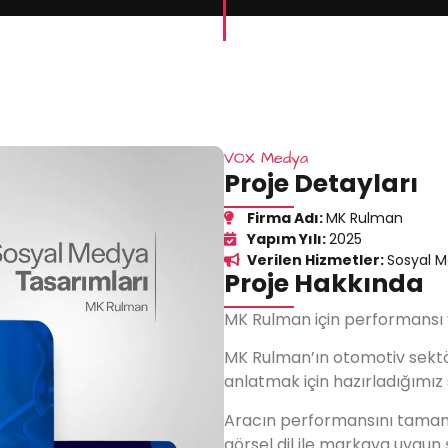
VOX Medya
Proje Detayları
Firma Adı:
MK Rulman
Yapım Yılı:
2025
Verilen Hizmetler:
Sosyal 
Proje Hakkında
MK Rulman için performansı 
MK Rulman’ın otomotiv sektö
anlatmak için hazırladığımız
Aracın performansını tamaml
görsel dil ile markaya uygun