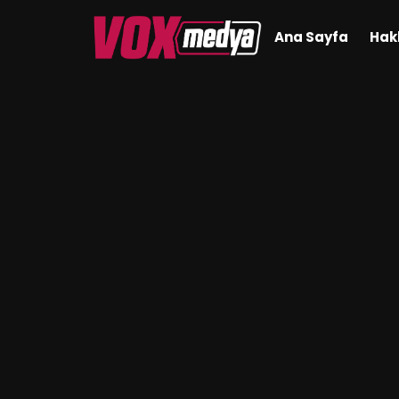
Ana Sayfa
Hak