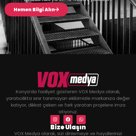
Hemen Bilgi Alın
Konya’da faaliyet gösteren VOX Medya olarak,
yaratıcılıkta sınır tanımayan ekibimizle markanıza değer
katıyor, dikkat çeken ve fark yaratan projelere imza
atıyoruz.
Bize Ulaşın
VOX Medya olarak, sizi dinlemeye ve hayallerinizi