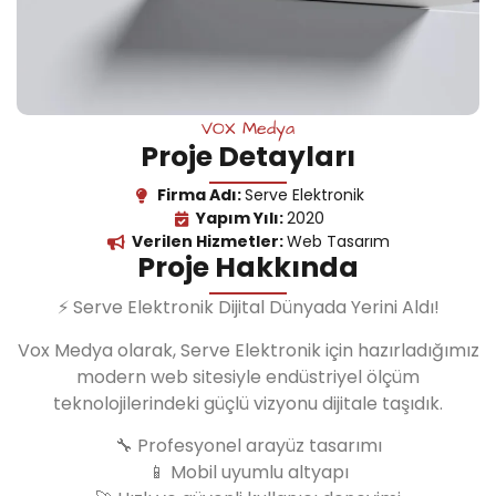
VOX Medya
Proje Detayları
Firma Adı:
Serve Elektronik
Yapım Yılı:
2020
Verilen Hizmetler:
Web Tasarım
Proje Hakkında
⚡ Serve Elektronik Dijital Dünyada Yerini Aldı!
Vox Medya olarak, Serve Elektronik için hazırladığımız
modern web sitesiyle endüstriyel ölçüm
teknolojilerindeki güçlü vizyonu dijitale taşıdık.
🔧 Profesyonel arayüz tasarımı
📱 Mobil uyumlu altyapı